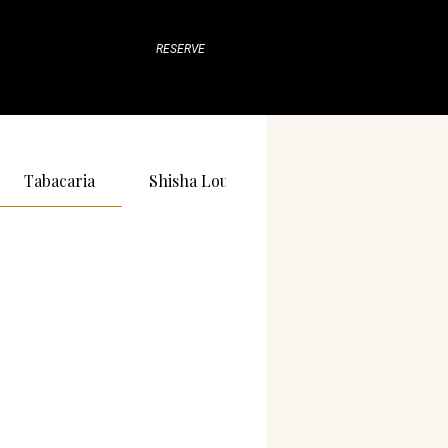
RESERVE
Regras e Políticas
Tabacaria
Shisha Lounge