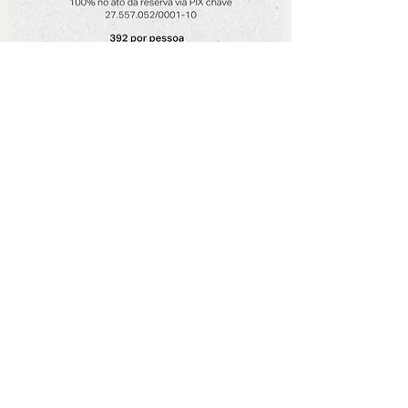
Faça agora sua reserva por
Whatsapp